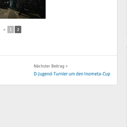
◄
1
2
Nächster Beitrag
D-Jugend-Turnier um den Inometa-Cup