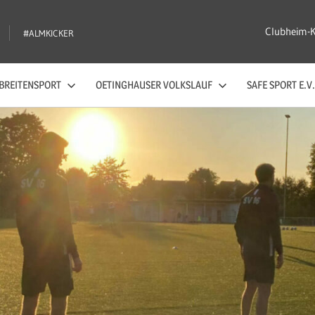
Clubheim-
#ALMKICKER
BREITENSPORT
OETINGHAUSER VOLKSLAUF
SAFE SPORT E.V.