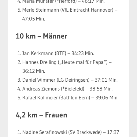
Maria Münster (*Herford) – 46:17 Min.
Merle Steinmann (VfL Eintracht Hannover) –
47:05 Min.
10 km – Männer
Jan Kerkmann (BTF) – 34:23 Min.
Hannes Dreiling („Heute mal für Papa“) –
36:12 Min.
Daniel Wimmer (LG Deiringsen) – 37:01 Min.
Andreas Ziemons (*Bielefeld) – 38:58 Min.
Rafael Kollmeier (3athlon Bern) – 39:06 Min.
4,2 km – Frauen
Nadine Serafinowski (SV Brackwede) – 17:37