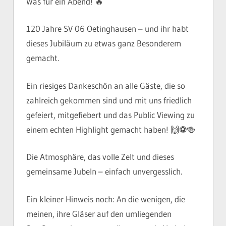
Was für ein Abend! 🔥
120 Jahre SV 06 Oetinghausen – und ihr habt
dieses Jubiläum zu etwas ganz Besonderem
gemacht.
Ein riesiges Dankeschön an alle Gäste, die so
zahlreich gekommen sind und mit uns friedlich
gefeiert, mitgefiebert und das Public Viewing zu
einem echten Highlight gemacht haben! 🙌⚽️🍻
Die Atmosphäre, das volle Zelt und dieses
gemeinsame Jubeln – einfach unvergesslich.
Ein kleiner Hinweis noch: An die wenigen, die
meinen, ihre Gläser auf den umliegenden