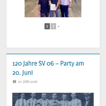
1
2
►
120 Jahre SV 06 – Party am
20. Juni
10. JUNI 2026
YVONNE