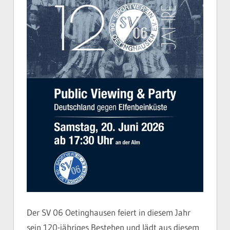
Der SV 06 Oetinghausen feiert in diesem Jahr
sein 120-jähriges Bestehen und lädt aus diesem