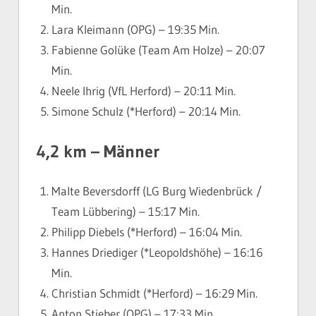
Min.
Lara Kleimann (OPG) – 19:35 Min.
Fabienne Golüke (Team Am Holze) – 20:07
Min.
Neele Ihrig (VfL Herford) – 20:11 Min.
Simone Schulz (*Herford) – 20:14 Min.
4,2 km – Männer
Malte Beversdorff (LG Burg Wiedenbrück /
Team Lübbering) – 15:17 Min.
Philipp Diebels (*Herford) – 16:04 Min.
Hannes Driediger (*Leopoldshöhe) – 16:16
Min.
Christian Schmidt (*Herford) – 16:29 Min.
Anton Stieber (OPG) – 17:33 Min.