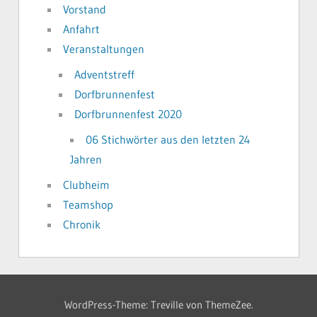
Vorstand
Anfahrt
Veranstaltungen
Adventstreff
Dorfbrunnenfest
Dorfbrunnenfest 2020
06 Stichwörter aus den letzten 24
Jahren
Clubheim
Teamshop
Chronik
WordPress-Theme: Treville von ThemeZee.