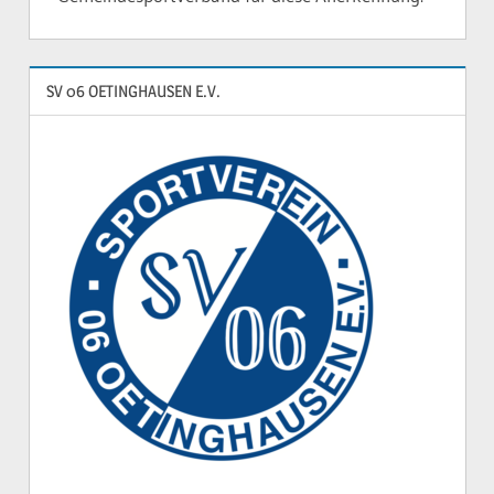
SV 06 OETINGHAUSEN E.V.