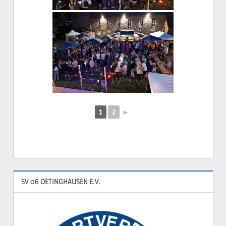
1
2
►
SV 06 OETINGHAUSEN E.V.