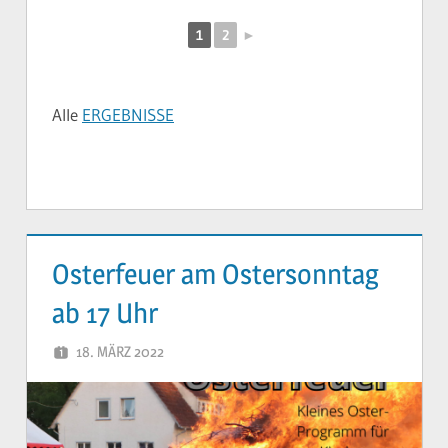
1
2
►
Alle
ERGEBNISSE
Osterfeuer am Ostersonntag
ab 17 Uhr
18. MÄRZ 2022
YVONNE