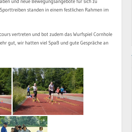
 haben und neue Bewegungsangebote für sich zu
porttreiben standen in einem festlichen Rahmen im
cours vertreten und bot zudem das Wurfspiel Cornhole
ehr gut, wir hatten viel Spaß und gute Gespräche an