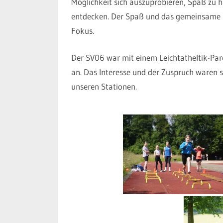
Möglichkeit sich auszuprobieren, Spaß zu
entdecken. Der Spaß und das gemeinsame S
Fokus.
Der SV06 war mit einem Leichtatheltik-Par
an. Das Interesse und der Zuspruch waren s
unseren Stationen.