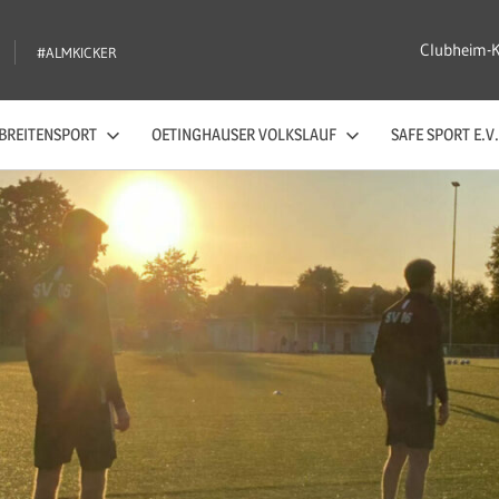
Clubheim-
#ALMKICKER
BREITENSPORT
OETINGHAUSER VOLKSLAUF
SAFE SPORT E.V.