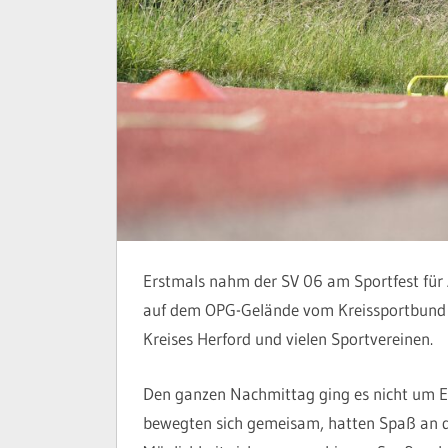
Erstmals nahm der SV 06 am Sportfest für AL
auf dem OPG-Gelände vom Kreissportbund H
Kreises Herford und vielen Sportvereinen.
Den ganzen Nachmittag ging es nicht um E
bewegten sich gemeisam, hatten Spaß an de