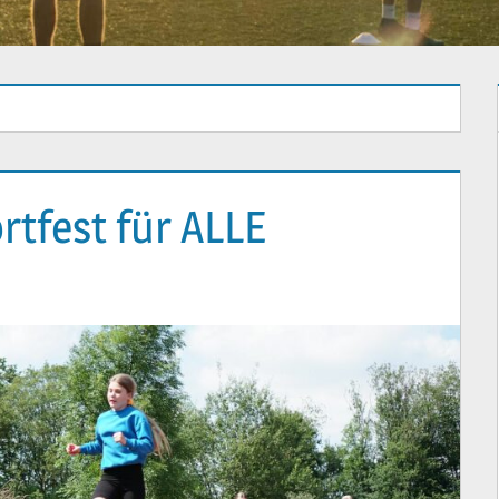
rtfest für ALLE