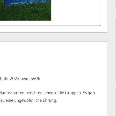
ortjahr 2023 beim SV06.
e Mannschaften berichten, ebenso die Gruppen. Es gab
zu eine ungewöhnliche Ehrung.