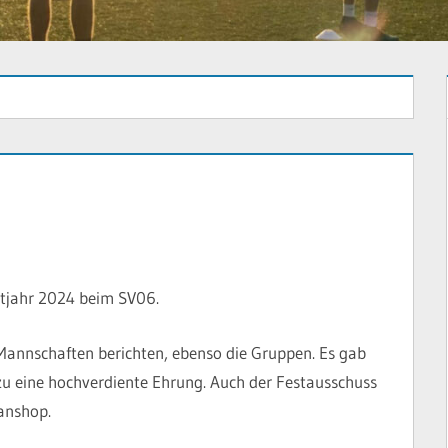
ortjahr 2024 beim SV06.
e Mannschaften berichten, ebenso die Gruppen. Es gab
eine hochverdiente Ehrung. Auch der Festausschuss
Fanshop.