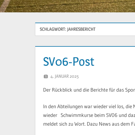
SCHLAGWORT:
JAHRESBERICHT
SV06-Post
4. JANUAR 2025
YVONNE
Der Rückblick und die Berichte für das Sp
In den Abteilungen war wieder viel los, di
wieder Schwimmkurse beim SV06 und dazu 
meldet sich zu Wort. Dazu News aus dem 