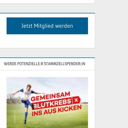
Jetzt Mitglied werden
WERDE POTENZIELLE:R STAMMZELLSPENDER:IN