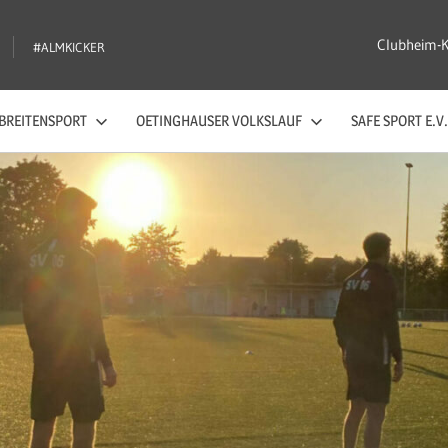
Clubheim-
#ALMKICKER
BREITENSPORT
OETINGHAUSER VOLKSLAUF
SAFE SPORT E.V.