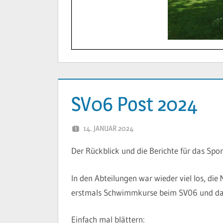
SV06 Post 2024
14. JANUAR 2024
YVONNE
Der Rückblick und die Berichte für das Sp
In den Abteilungen war wieder viel los, di
erstmals Schwimmkurse beim SV06 und da
Einfach mal blättern: