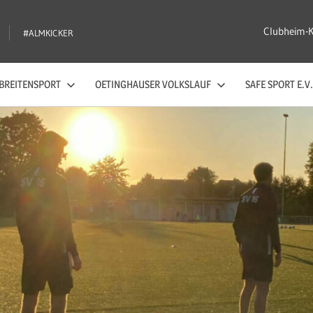
Clubheim-
#ALMKICKER
BREITENSPORT
OETINGHAUSER VOLKSLAUF
SAFE SPORT E.V.