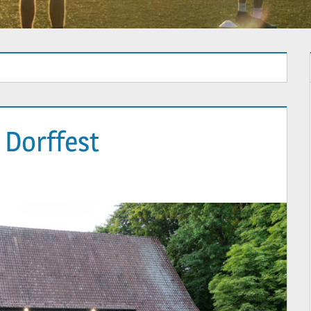
Dorffest