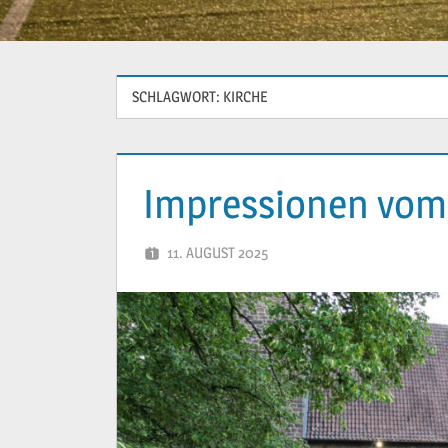
SCHLAGWORT:
KIRCHE
Impressionen vom 
11. AUGUST 2025
YVONNE