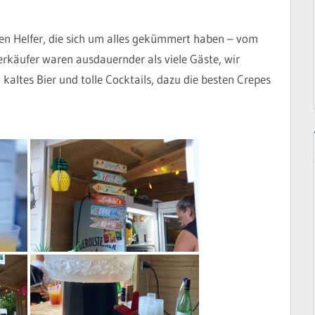
gen Helfer, die sich um alles gekümmert haben – vom
käufer waren ausdauernder als viele Gäste, wir
altes Bier und tolle Cocktails, dazu die besten Crepes