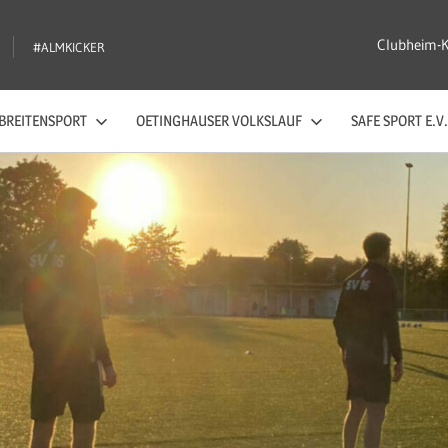
Clubheim-
#ALMKICKER
BREITENSPORT
OETINGHAUSER VOLKSLAUF
SAFE SPORT E.V.