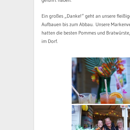
Ein großes „Danke!“ geht an unsere fleißi
Aufbauen bis zum Abbau. Unsere Markenver
hatten die besten Pommes und Bratwürste, k
im Dorf.