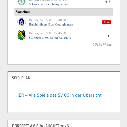
SPIELPLAN
HIER – Alle Spiele des SV 06 in der Übersicht
DORFFEST AM 8./9. AUGUST 2026