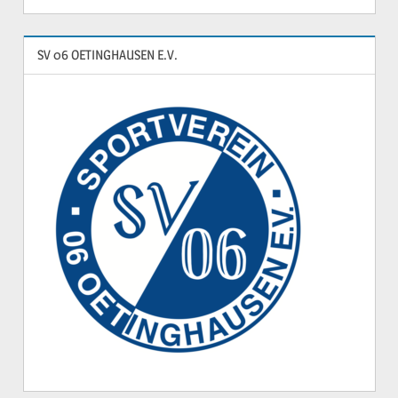
SV 06 OETINGHAUSEN E.V.