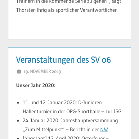
Trainern in die kommende Serie zu gehen“, sagt
Thorsten Ihrig als sportlicher Verantwortlicher.
Veranstaltungen des SV 06
19. NOVEMBER 2019
YVONNE
Unser Jahr 2020:
11. und 12. Januar 2020: D-Junioren
Hallenturnier in der OPG-Sporthalle – zur JSG
24. Januar 2020: Jahreshauptversammlung
„Zum Mittelpunkt“ – Bericht in der
NW
[abgesagt] 12. April 2020: Osterfeuer –