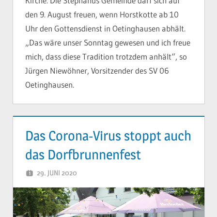
Kirche. Die Stephanus Gemeinde darf sich auf
den 9. August freuen, wenn Horstkotte ab 10
Uhr den Gottensdienst in Oetinghausen abhält.
„Das wäre unser Sonntag gewesen und ich freue
mich, dass diese Tradition trotzdem anhält“, so
Jürgen Niewöhner, Vorsitzender des SV 06
Oetinghausen.
Das Corona-Virus stoppt auch
das Dorfbrunnenfest
29. JUNI 2020
YVONNE