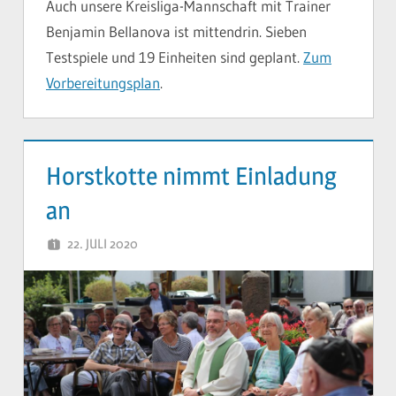
Auch unsere Kreisliga-Mannschaft mit Trainer
Benjamin Bellanova ist mittendrin. Sieben
Testspiele und 19 Einheiten sind geplant.
Zum
Vorbereitungsplan
.
Horstkotte nimmt Einladung
an
22. JULI 2020
YVONNE