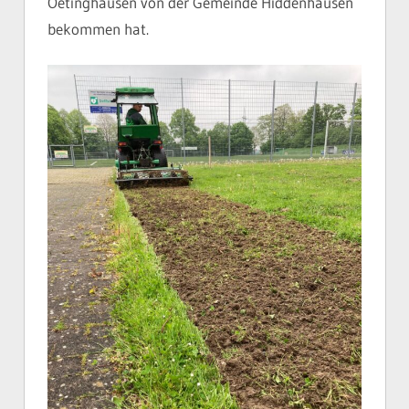
Oetinghausen von der Gemeinde Hiddenhausen
bekommen hat.