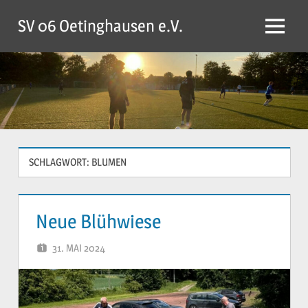
Zum
SV 06 Oetinghausen e.V.
Inhalt
Menü
springen
SCHLAGWORT:
BLUMEN
Neue Blühwiese
31. MAI 2024
YVONNE