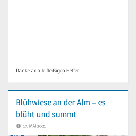
Danke an alle fleißigen Helfer.
Blühwiese an der Alm – es
blüht und summt
17. MAI 2021
YVONNE