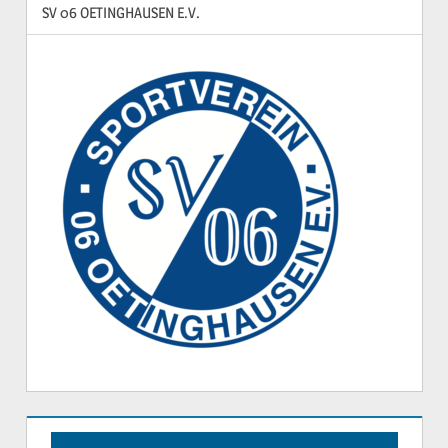
SV 06 OETINGHAUSEN E.V.