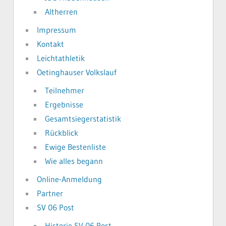
Altherren
Impressum
Kontakt
Leichtathletik
Oetinghauser Volkslauf
Teilnehmer
Ergebnisse
Gesamtsiegerstatistik
Rückblick
Ewige Bestenliste
Wie alles begann
Online-Anmeldung
Partner
SV 06 Post
Historie SV 06 Post