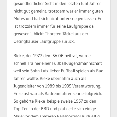
gesundheitlicher Sicht in den letzten fünf Jahren
nicht gut gemeint, trotzdem war er immer guten
Mutes und hat sich nicht unterkriegen lassen. Er
ist trotzdem immer für seine Laufgruppe da
gewesen”, blickt Thorsten Jäckel aus der
Oetinghauser Laufgruppe zurück.
Rieke, der 1977 dem SV 06 beitrat, wurde
schnell Trainer einer Fußball-Jugendmannschaft
weil sein Sohn Lutz lieber Fußball spielen als Rad
fahren wollte. Rieke übernahm auch als
Jugendleiter von 1989 bis 1995 Verantwortung.
Er selbst war als Radrennfahrer sehr erfolgreich.
So gehörte Rieke beispielsweise 1957 zu den
Top-Ten in der BRD und platzierte sich einige
Male vor dem späteren Radsportidol Rudi Altig.