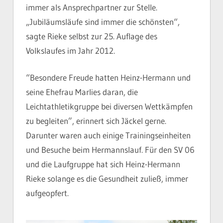
immer als Ansprechpartner zur Stelle.
„Jubiläumsläufe sind immer die schönsten“,
sagte Rieke selbst zur 25. Auflage des
Volkslaufes im Jahr 2012.
“Besondere Freude hatten Heinz-Hermann und
seine Ehefrau Marlies daran, die
Leichtathletikgruppe bei diversen Wettkämpfen
zu begleiten”, erinnert sich Jäckel gerne.
Darunter waren auch einige Trainingseinheiten
und Besuche beim Hermannslauf. Für den SV 06
und die Laufgruppe hat sich Heinz-Hermann
Rieke solange es die Gesundheit zuließ, immer
aufgeopfert.