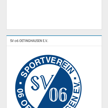
SV 06 OETINGHAUSEN E.V.