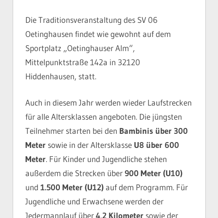
Die Traditionsveranstaltung des SV 06
Oetinghausen findet wie gewohnt auf dem
Sportplatz „Oetinghauser Alm“,
Mittelpunktstraße 142a in 32120
Hiddenhausen, statt.
Auch in diesem Jahr werden wieder Laufstrecken
für alle Altersklassen angeboten. Die jüngsten
Teilnehmer starten bei den
Bambinis über 300
Meter
sowie in der Altersklasse
U8 über 600
Meter
. Für Kinder und Jugendliche stehen
außerdem die Strecken über
900 Meter (U10)
und
1.500 Meter (U12)
auf dem Programm. Für
Jugendliche und Erwachsene werden der
Jedermannlauf über
4,2 Kilometer
sowie der