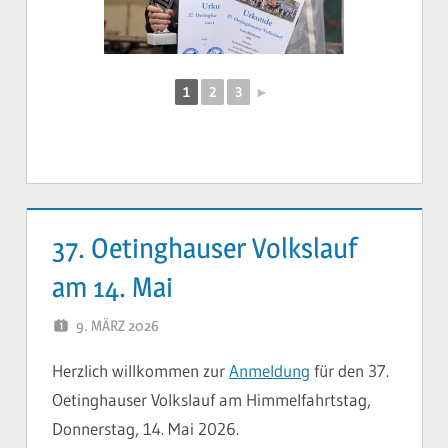
1
2
3
►
37. Oetinghauser Volkslauf
am 14. Mai
9. MÄRZ 2026
YVONNE
Herzlich willkommen zur
Anmeldung
für den 37.
Oetinghauser Volkslauf am Himmelfahrtstag,
Donnerstag, 14. Mai 2026.