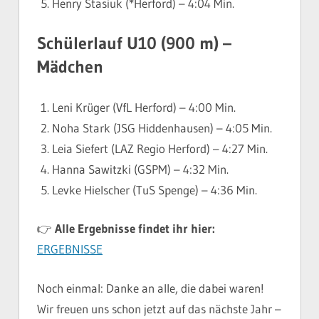
Henry Stasiuk (*Herford) – 4:04 Min.
Schülerlauf U10 (900 m) –
Mädchen
Leni Krüger (VfL Herford) – 4:00 Min.
Noha Stark (JSG Hiddenhausen) – 4:05 Min.
Leia Siefert (LAZ Regio Herford) – 4:27 Min.
Hanna Sawitzki (GSPM) – 4:32 Min.
Levke Hielscher (TuS Spenge) – 4:36 Min.
👉
Alle Ergebnisse findet ihr hier:
ERGEBNISSE
Noch einmal: Danke an alle, die dabei waren!
Wir freuen uns schon jetzt auf das nächste Jahr –