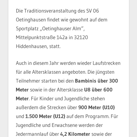
Die Traditionsveranstaltung des SV 06
Oetinghausen findet wie gewohnt auf dem
Sportplatz „Oetinghauser Alm“,
Mittelpunktstraße 142a in 32120
Hiddenhausen, statt.
Auch in diesem Jahr werden wieder Laufstrecken
für alle Altersklassen angeboten. Die jüngsten
Teilnehmer starten bei den
Bambinis über 300
Meter
sowie in der Altersklasse
U8 über 600
Meter
. Für Kinder und Jugendliche stehen
außerdem die Strecken über
900 Meter (U10)
und
1.500 Meter (U12)
auf dem Programm. Für
Jugendliche und Erwachsene werden der
Jedermannlauf über
4,2 Kilometer
sowie der