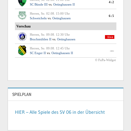
SPIELPLAN
HIER – Alle Spiele des SV 06 in der Übersicht