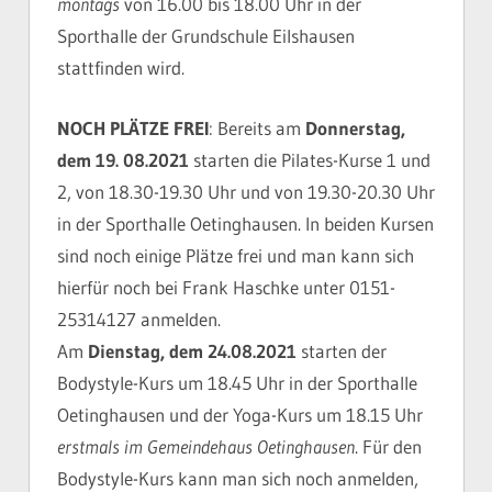
montags
von 16.00 bis 18.00 Uhr in der
Sporthalle der Grundschule Eilshausen
stattfinden wird.
NOCH PLÄTZE FREI
: Bereits am
Donnerstag,
dem 19. 08.2021
starten die Pilates-Kurse 1 und
2, von 18.30-19.30 Uhr und von 19.30-20.30 Uhr
in der Sporthalle Oetinghausen. In beiden Kursen
sind noch einige Plätze frei und man kann sich
hierfür noch bei Frank Haschke unter 0151-
25314127 anmelden.
Am
Dienstag, dem 24.08.2021
starten der
Bodystyle-Kurs um 18.45 Uhr in der Sporthalle
Oetinghausen und der Yoga-Kurs um 18.15 Uhr
erstmals im Gemeindehaus Oetinghausen
. Für den
Bodystyle-Kurs kann man sich noch anmelden,