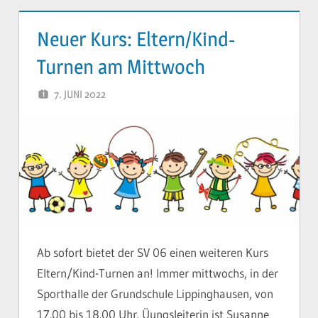
Neuer Kurs: Eltern/Kind-
Turnen am Mittwoch
7. JUNI 2022
YVONNE
Ab sofort bietet der SV 06 einen weiteren Kurs
Eltern/Kind-Turnen an! Immer mittwochs, in der
Sporthalle der Grundschule Lippinghausen, von
17.00 bis 18.00 Uhr. Üungsleiterin ist Susanne