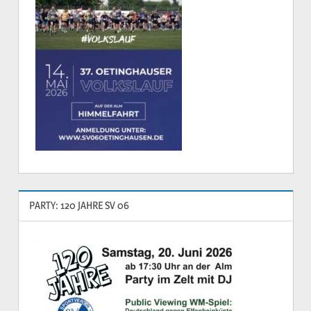
PARTY: 120 JAHRE SV 06