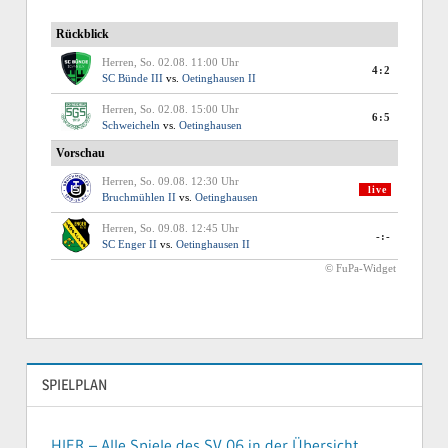
SPIELPLAN
HIER – Alle Spiele des SV 06 in der Übersicht