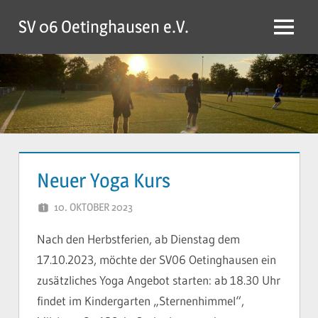
Zum
SV 06 Oetinghausen e.V.
Inhalt
Menü
springen
Neuer Yoga Kurs
10. OKTOBER 2023
YVONNE
Nach den Herbstferien, ab Dienstag dem
17.10.2023, möchte der SV06 Oetinghausen ein
zusätzliches Yoga Angebot starten: ab 18.30 Uhr
findet im Kindergarten „Sternenhimmel“,