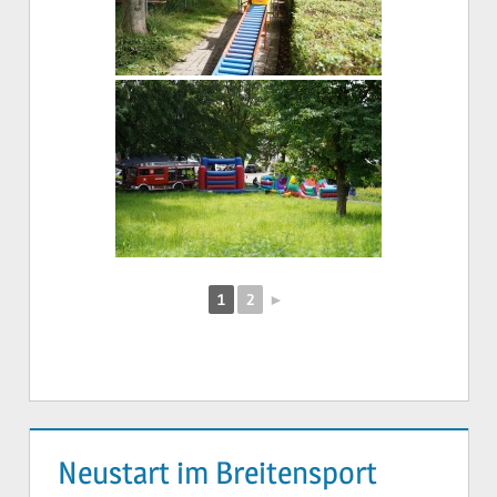
1
2
►
Neustart im Breitensport