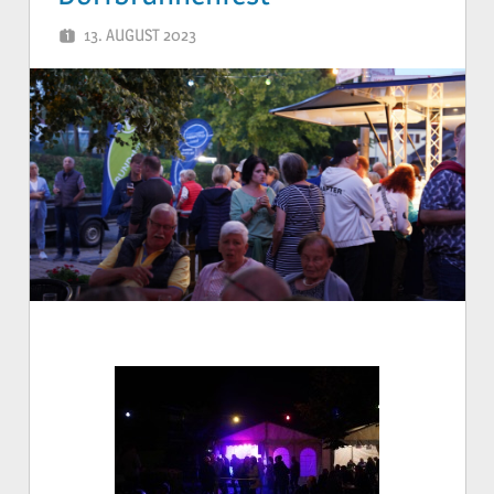
13. AUGUST 2023
YVONNE