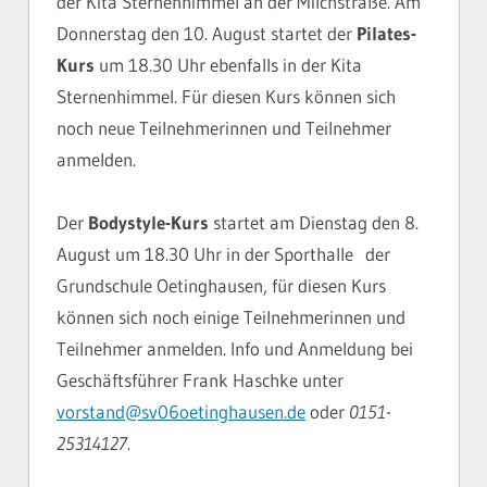
der Kita Sternenhimmel an der Milchstraße. Am
Donnerstag den 10. August startet der
Pilates-
Kurs
um 18.30 Uhr ebenfalls in der Kita
Sternenhimmel. Für diesen Kurs können sich
noch neue Teilnehmerinnen und Teilnehmer
anmelden.
Der
Bodystyle-Kurs
startet am Dienstag den 8.
August um 18.30 Uhr in der Sporthalle der
Grundschule Oetinghausen, für diesen Kurs
können sich noch einige Teilnehmerinnen und
Teilnehmer anmelden. Info und Anmeldung bei
Geschäftsführer Frank Haschke unter
vorstand@sv06oetinghausen.de
oder
0151-
25314127.