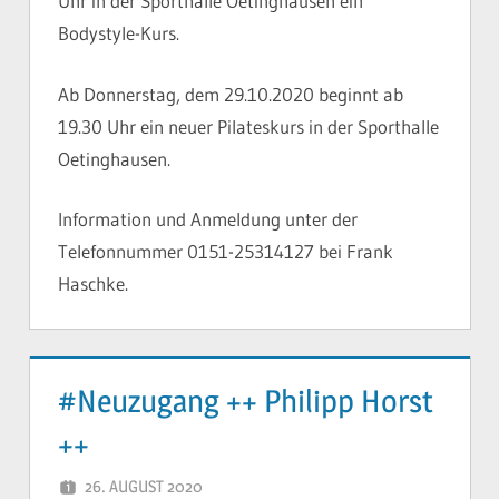
Uhr in der Sporthalle Oetinghausen ein
Bodystyle-Kurs.
Ab Donnerstag, dem 29.10.2020 beginnt ab
19.30 Uhr ein neuer Pilateskurs in der Sporthalle
Oetinghausen.
Information und Anmeldung unter der
Telefonnummer 0151-25314127 bei Frank
Haschke.
#Neuzugang ++ Philipp Horst
++
26. AUGUST 2020
YVONNE