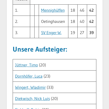
1.
Mennighüffen
18
46
42
2.
Oetinghausen
18
40
42
3.
SV Enger-W.
19
27
39
Unsere Aufsteiger:
Jüttner, Timo
(20)
Dornhöfer, Luca
(23)
Wingert, Wladimir
(33)
Diekwisch, Nick Luis
(20)