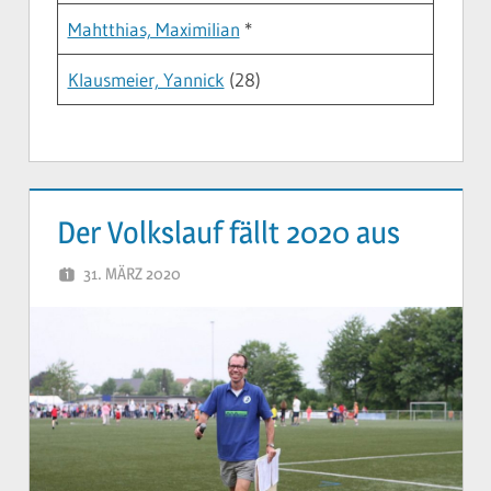
Mahtthias, Maximilian
*
Klausmeier, Yannick
(28)
Der Volkslauf fällt 2020 aus
31. MÄRZ 2020
YVONNE