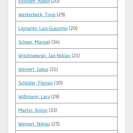
Eickhoff, Robin
(20)
Westerbeck, Timo
(29)
Lignante, Luis-Giacomo
(20)
Scheer, Manuel
(34)
Wischniewski, Jan-Niklas
(21)
Weinert, Julius
(21)
Schlüter, Florian
(30)
Wißmann, Lars
(29)
Martin, Anton
(33)
Weinert, Niklas
(25)