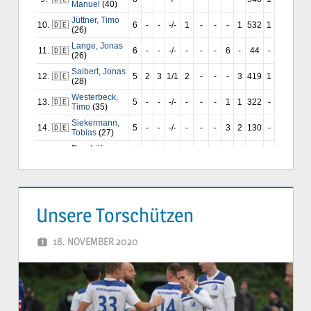
Unsere Torschützen
18. NOVEMBER 2020
YVONNE