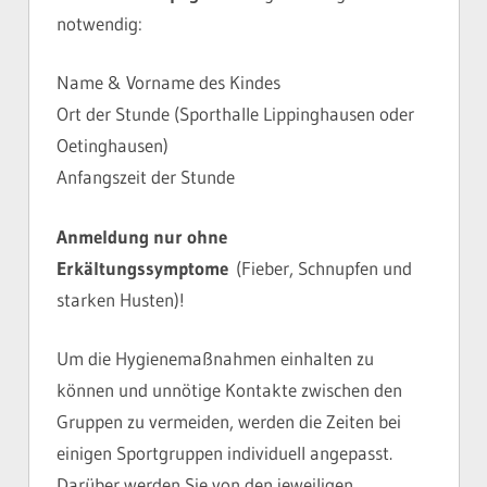
notwendig:
Name & Vorname des Kindes
Ort der Stunde (Sporthalle Lippinghausen oder
Oetinghausen)
Anfangszeit der Stunde
Anmeldung nur ohne
Erkältungss
ymptome
(Fieber, Schnupfen und
starken Husten)!
Um die Hygienemaßnahmen einhalten zu
können und unnötige Kontakte zwischen den
Gruppen zu vermeiden, werden die Zeiten bei
einigen Sportgruppen individuell angepasst.
Darüber werden Sie von den jeweiligen