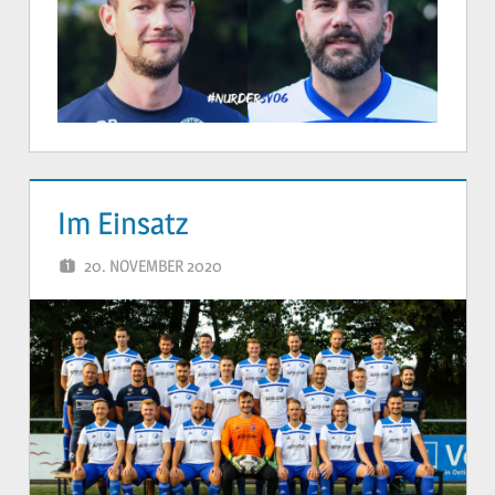
Im Einsatz
20. NOVEMBER 2020
YVONNE