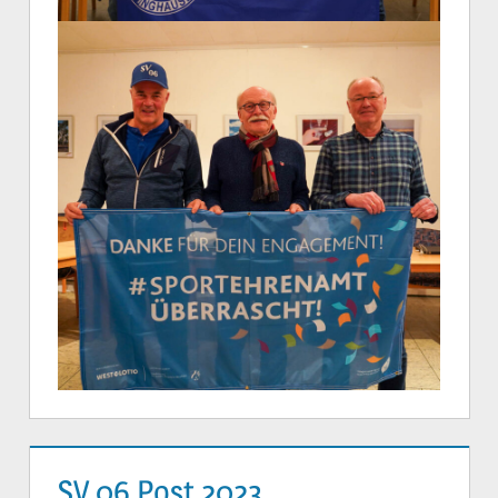
SV 06 Post 2023