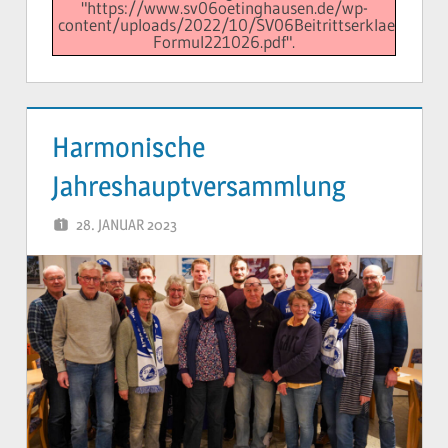
"https://www.sv06oetinghausen.de/wp-
content/uploads/2022/10/SV06Beitrittserklaerung-
Formul221026.pdf".
Harmonische
Jahreshauptversammlung
28. JANUAR 2023
YVONNE