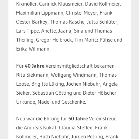
Kixmöller, Cannick Klausmeier, David Kollmeier,
Maximilian Lippmann, Christel Meyer, Frank
Oester-Barkey, Thomas Rasche, Jutta Schlüter,
Lars Tippe, Anette, Jaana, Sina und Thomas
Theiling, Gregor Heibrock, Tim-Moritz Pühse und
Erika Willmann.
Für
40 Jahre
Vereinsmitgliedschaft bekamen
Rita Siekmann, Wolfgang Windmann, Thomas
Loose, Brigitte Lüking, Jochen Niebuhr, Angela
Sieker, Sebastian Götting und Dieter Hölscher
Urkunde, Nadel und Geschenke.
Neu war die Ehrung für
50 Jahre
Vereinstreue,
die Andreas Kukat, Claudia Steffen, Frank
Kollmeier, Ruth Niebuhr, Jürgen Petring, Frank