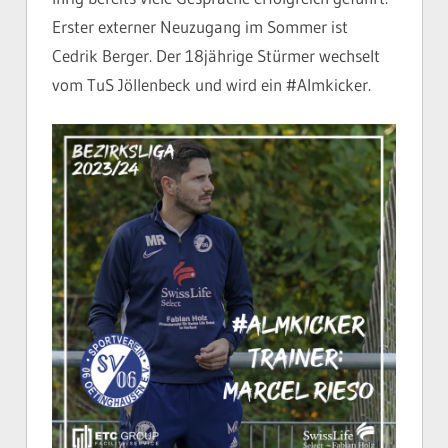
Erster externer Neuzugang im Sommer ist
Cedrik Berger. Der 18jährige Stürmer wechselt
vom TuS Jöllenbeck und wird ein #Almkicker.