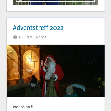
Adventstreff 2022
5. DEZEMBER 2022
YVONNE
Wahnsinn !!