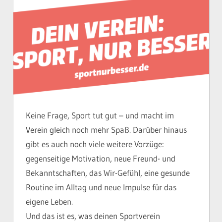
Keine Frage, Sport tut gut – und macht im
Verein gleich noch mehr Spaß. Darüber hinaus
gibt es auch noch viele weitere Vorzüge:
gegenseitige Motivation, neue Freund- und
Bekanntschaften, das Wir-Gefühl, eine gesunde
Routine im Alltag und neue Impulse für das
eigene Leben.
Und das ist es, was deinen Sportverein