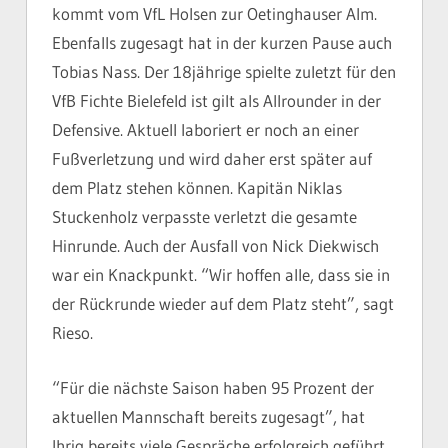
kommt vom VfL Holsen zur Oetinghauser Alm.
Ebenfalls zugesagt hat in der kurzen Pause auch
Tobias Nass. Der 18jährige spielte zuletzt für den
VfB Fichte Bielefeld ist gilt als Allrounder in der
Defensive. Aktuell laboriert er noch an einer
Fußverletzung und wird daher erst später auf
dem Platz stehen können. Kapitän Niklas
Stuckenholz verpasste verletzt die gesamte
Hinrunde. Auch der Ausfall von Nick Diekwisch
war ein Knackpunkt. “Wir hoffen alle, dass sie in
der Rückrunde wieder auf dem Platz steht”, sagt
Rieso.
“Für die nächste Saison haben 95 Prozent der
aktuellen Mannschaft bereits zugesagt”, hat
Ihrig bereits viele Gespräche erfolgreich geführt.